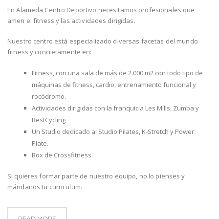
En Alameda Centro Deportivo necesitamos profesionales que
amen el fitness y las actividades dirigidas.
Nuestro centro está especializado diversas facetas del mundo
fitness y concretamente en:
Fitness, con una sala de más de 2.000 m2 con todo tipo de
máquinas de fitness, cardio, entrenamiento funcional y
rocódromo.
Actividades dirigidas con la franquicia Les Mills, Zumba y
BestCycling
Un Studio dedicado al Studio Pilates, K-Stretch y Power
Plate.
Box de Crossfitness
Si quieres formar parte de nuestro equipo, no lo pienses y
mándanos tu curriculum.
READ MORE