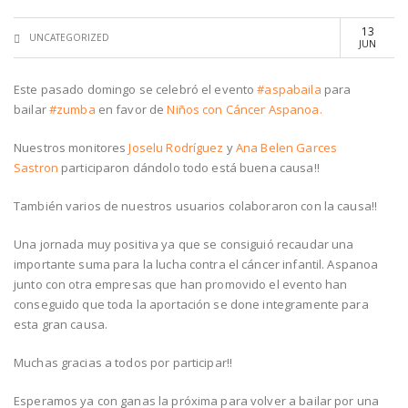
13
UNCATEGORIZED
JUN
Este pasado domingo se celebró el evento
#
aspabaila
para
bailar
#
zumba
en favor de
Niños con Cáncer Aspanoa.
Nuestros monitores
Joselu Rodríguez
y
Ana Belen Garces
Sastron
participaron dándolo todo está buena causa!!
También varios de nuestros usuarios colaboraron con la causa!!
Una jornada muy positiva ya que se consiguió recaudar una
importante suma para la lucha contra el cáncer infantil. Aspanoa
junto con otra empresas que han promovido el evento han
conseguido que toda la aportación se done integramente para
esta gran causa.
Muchas gracias a todos por participar!!
Esperamos ya con ganas la próxima para volver a bailar por una