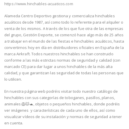
https://www.hinchables-acuaticos.com
Alameda Centro Deportivo gestiona y comercializa hinchables
acuáticos desde 1987, así como todo lo referente para el alquiler o
venta de los mismos. A través de los que fue otra de las empresas
del grupo, Gestión Deporte, se comenzó hace algo más de 25 años
a trabajar en el mundo de las fiestas e hinchables acuáticos, hasta
convertirnos hoy en día en distribuidores oficiales en España de la
marca Airkraft. Todos nuestros hinchables se han construido
conforme a las más estrictas normas de seguridad y calidad (con
marcado CE) para dar lugar a unos hinchables de la más alta
calidad, y que garantizan las seguridad de todas las personas que
lo utilicen.
En nuestra página web podréis visitar todo nuestro catálogo de
hinchables con sus categorías de toboganes, pasillos, planos,
animales
🦁
🐱
🐢
, objetos o pequeños hinchables, donde podréis
ver imágenes y características de cada uno de ellos, así como
visualizar vídeos de su instalación y normas de seguridad a tener
en cuenta.