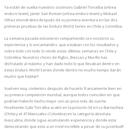
Ya están de vuelta nuestros oscenses Gabriel Torralba (orbea
enduro team), Javier San Roman (orbea enduro team) y Mickael
Othax (mondraker) después de su primera aventura en las dos
primeras pruebas de las Enduro World Series en Chile y Colombia.
La semana pasada estuvieron compartiendo con nosotros su
experiencia y lo encantandos que estaban con los resultados y
sobre todo con todo lo vivido estas últimas semanas en Chile y
Colombia. Nuestros chicos de Riglos, Biescas y Murillo has
disfrutado al máximo y han dado todo lo que llevaban dentro en
estas Enduro World Series donde dentro no mucho tiempo darán
mucho que hablar!!
Vuelven muy contentos después de hacerlo francamente bien en
su primera competición mundial, aunque todos coinciden en que
podrían haberlo hecho mejor con un poco más de suerte.
Finalmente Gabi Torralba acabó en la posición 56 en Lo Barnechea
(Chile) y el 47 Manizales (Colombia) en la categoría absoluta
masculina, donde sigue acumulando experiencia y donde esta
demostrando que esta a un nivel increíble a pesar de su juventud!!