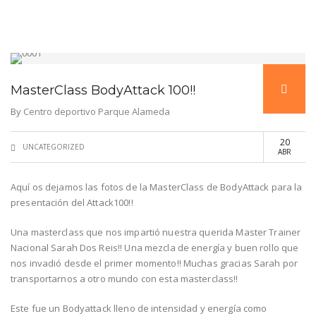
MasterClass BodyAttack 100!!
By
Centro deportivo Parque Alameda
20
UNCATEGORIZED
ABR
Aquí os dejamos las fotos de la MasterClass de BodyAttack para la
presentación del Attack100!!
Una masterclass que nos impartió nuestra querida Master Trainer
Nacional Sarah Dos Reis!! Una mezcla de energía y buen rollo que
nos invadió desde el primer momento!! Muchas gracias Sarah por
transportarnos a otro mundo con esta masterclass!!
Este fue un Bodyattack lleno de intensidad y energía como