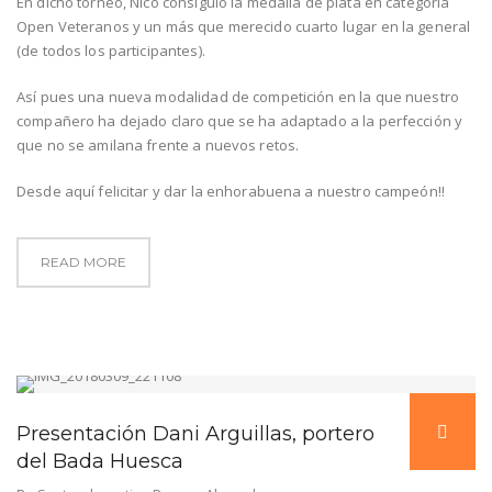
En dicho torneo, Nico consiguió la medalla de plata en categoría
Open Veteranos y un más que merecido cuarto lugar en la general
(de todos los participantes).
Así pues una nueva modalidad de competición en la que nuestro
compañero ha dejado claro que se ha adaptado a la perfección y
que no se amilana frente a nuevos retos.
Desde aquí felicitar y dar la enhorabuena a nuestro campeón!!
READ MORE
Presentación Dani Arguillas, portero
del Bada Huesca