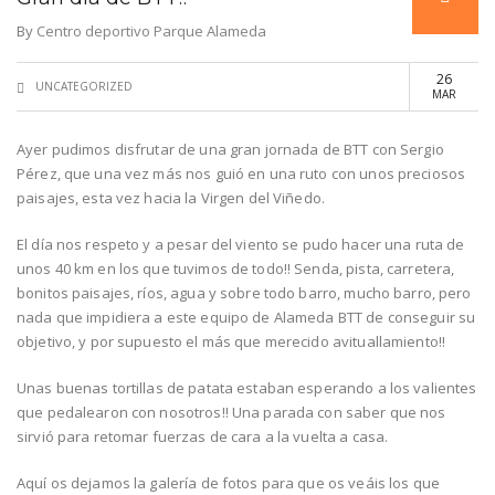
By
Centro deportivo Parque Alameda
26
UNCATEGORIZED
MAR
Ayer pudimos disfrutar de una gran jornada de BTT con Sergio
Pérez, que una vez más nos guió en una ruto con unos preciosos
paisajes, esta vez hacia la Virgen del Viñedo.
El día nos respeto y a pesar del viento se pudo hacer una ruta de
unos 40 km en los que tuvimos de todo!! Senda, pista, carretera,
bonitos paisajes, ríos, agua y sobre todo barro, mucho barro, pero
nada que impidiera a este equipo de Alameda BTT de conseguir su
objetivo, y por supuesto el más que merecido avituallamiento!!
Unas buenas tortillas de patata estaban esperando a los valientes
que pedalearon con nosotros!! Una parada con saber que nos
sirvió para retomar fuerzas de cara a la vuelta a casa.
Aquí os dejamos la galería de fotos para que os veáis los que