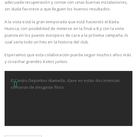
adecuada recuperación y contar con unas buenas instalaciones,
sin duda favorece a que lleguen los buenos resultados.
A la vista está la gran temporada que está haciendo el Bada
Huesca, con posibilidad de meterse en la final a 8 y con la vista
puesta en los puesto europeos de cara a la próxima campaña, lo
cual sería todo un hito en la historia del club.
Esperamos que esta colaboración pueda seguir muchos años más
y cosechar grandes éxitos juntos.
El Centro Deportivo Alameda, clave en estas dos intensas
semanas de desgaste físico