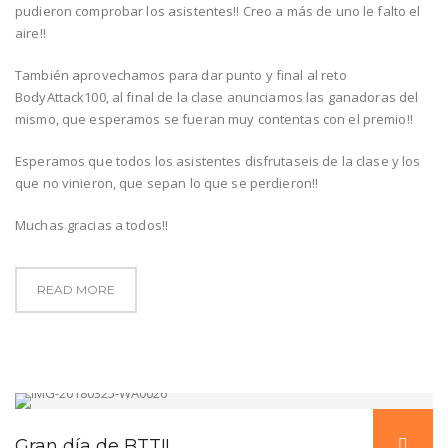
pudieron comprobar los asistentes!! Creo a más de uno le falto el
aire!!
También aprovechamos para dar punto y final al reto
BodyAttack100, al final de la clase anunciamos las ganadoras del
mismo, que esperamos se fueran muy contentas con el premio!!
Esperamos que todos los asistentes disfrutaseis de la clase y los
que no vinieron, que sepan lo que se perdieron!!
Muchas gracias a todos!!
READ MORE
Gran día de BTT!!