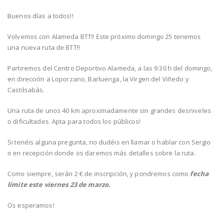
Buenos días a todos!!
Volvemos con Alameda BTT!! Este próximo domingo 25 tenemos
una nueva ruta de BTT!!
Partiremos del Centro Deportivo Alameda, a las 9:30 h del domingo,
en dirección a Loporzano, Barluenga, la Virgen del Viñedo y
Castilsabás.
Una ruta de unos 40 km aproximadamente sin grandes desniveles
o dificultades. Apta para todos los públicos!
Si tenéis alguna pregunta, no dudéis en llamar o hablar con Sergio
o en recepción donde os daremos más detalles sobre la ruta.
Como siempre, serán 2 € de inscripción, y pondremos como
fecha
límite este viernes 23 de marzo.
Os esperamos!