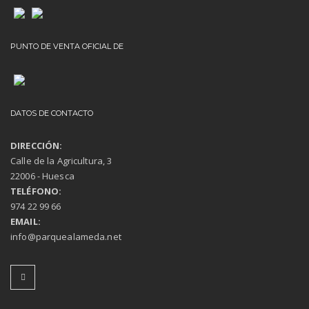
PUNTO DE VENTA OFICIAL DE
DATOS DE CONTACTO
DIRECCIÓN:
Calle de la Agricultura, 3
22006 - Huesca
TELÉFONO:
974 22 99 66
EMAIL:
info@parquealameda.net