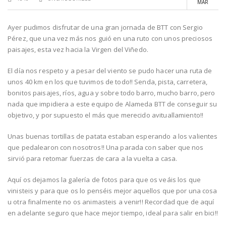
MAR
Ayer pudimos disfrutar de una gran jornada de BTT con Sergio
Pérez, que una vez más nos guió en una ruto con unos preciosos
paisajes, esta vez hacia la Virgen del Viñedo.
El día nos respeto y a pesar del viento se pudo hacer una ruta de
unos 40 km en los que tuvimos de todo!! Senda, pista, carretera,
bonitos paisajes, ríos, agua y sobre todo barro, mucho barro, pero
nada que impidiera a este equipo de Alameda BTT de conseguir su
objetivo, y por supuesto el más que merecido avituallamiento!!
Unas buenas tortillas de patata estaban esperando a los valientes
que pedalearon con nosotros!! Una parada con saber que nos
sirvió para retomar fuerzas de cara a la vuelta a casa.
Aquí os dejamos la galería de fotos para que os veáis los que
vinisteis y para que os lo penséis mejor aquellos que por una cosa
u otra finalmente no os animasteis a venir!! Recordad que de aquí
en adelante seguro que hace mejor tiempo, ideal para salir en bici!!