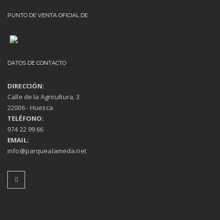
PUNTO DE VENTA OFICIAL DE
DATOS DE CONTACTO
DIRECCIÓN:
Calle de la Agricultura, 3
22006 - Huesca
TELÉFONO:
974 22 99 66
EMAIL:
info@parquealameda.net