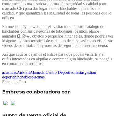
conforme a las más estrictas normas de seguridad y calidad (con
marcado CE) para dar lugar a unos hinchables de la más alta
calidad, y que garantizan las seguridad de todas las personas que lo
utilicen.
En nuestra página web podréis visitar todo nuestro catálogo de
hinchables con sus categorías de toboganes, pasillos, planos,
animales
🦁
🐱
🐢
, objetos o pequeños hinchables, donde podréis ver
imágenes y características de cada uno de ellos, así como visualizar
vídeos de su instalación y normas de seguridad a tener en cuenta.
Así que aquí os dejamos el enlace para que podáis visitarla y si
estáis interesados en alquilar o comprar algún hinchable, os pongáis
en contacto con nosotros.
acuaticas
Airkraft
Alameda Centro Deportivo
fiestas
gestión
deporte
hinchables
piscinas
Share this Post
Empresa colaboradora con
Punto de venta oficial de