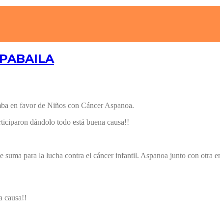
SPABAILA
umba en favor de Niños con Cáncer Aspanoa.
ticiparon dándolo todo está buena causa!!
 suma para la lucha contra el cáncer infantil. Aspanoa junto con otra
a causa!!