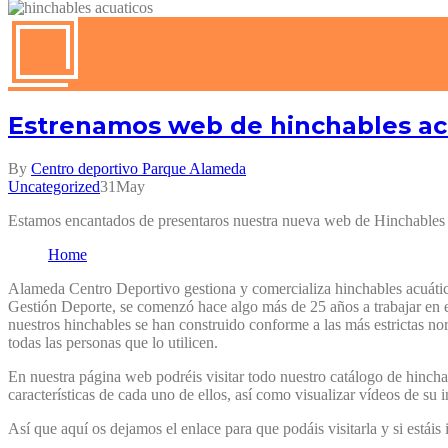
Estrenamos web de hinchables acu
By
Centro deportivo Parque Alameda
Uncategorized
31
May
Estamos encantados de presentaros nuestra nueva web de Hinchables
Home
Alameda Centro Deportivo gestiona y comercializa hinchables acuáticos
Gestión Deporte, se comenzó hace algo más de 25 años a trabajar en el
nuestros hinchables se han construido conforme a las más estrictas no
todas las personas que lo utilicen.
En nuestra página web podréis visitar todo nuestro catálogo de hinch
características de cada uno de ellos, así como visualizar vídeos de su 
Así que aquí os dejamos el enlace para que podáis visitarla y si estái