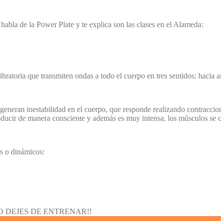
 habla de la Power Plate y te explica son las clases en el Alameda:
atoria que transmiten ondas a todo el cuerpo en tres sentidos: hacia arri
eneran inestabilidad en el cuerpo, que responde realizando contraccione
roducir de manera consciente y además es muy intensa, los músculos se
os o dinámicos: