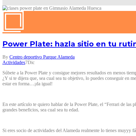
Power Plate: hazla sitio en tu rut
By
Centro deportivo Parque Alameda
Actividades
7
Dic
Súbete a la Power Plate y consigue mejores resultados en menos tiem
¿Y si te dijera que, sea cual sea tu objetivo, lo puedes conseguir en 
estar en forma…¡da igual!
En este artículo te quiero hablar de la Power Plate, el “Ferrari de la
grandes beneficios, sea cual sea tu edad.
Si eres socio de actividades del Alameda realmente lo tienes muyyy fá