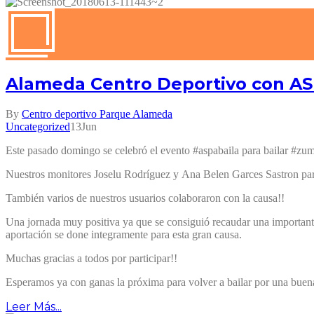
Alameda Centro Deportivo con A
By
Centro deportivo Parque Alameda
Uncategorized
13
Jun
Este pasado domingo se celebró el evento #aspabaila para bailar #z
Nuestros monitores Joselu Rodríguez y Ana Belen Garces Sastron par
También varios de nuestros usuarios colaboraron con la causa!!
Una jornada muy positiva ya que se consiguió recaudar una importante
aportación se done integramente para esta gran causa.
Muchas gracias a todos por participar!!
Esperamos ya con ganas la próxima para volver a bailar por una buen
Leer Más...