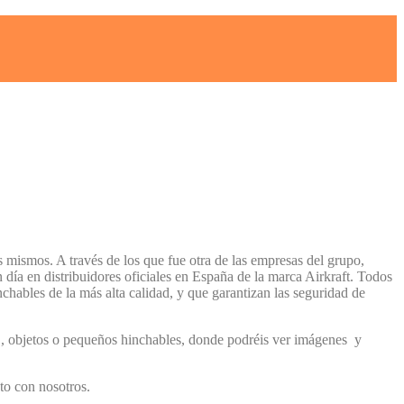
 mismos. A través de los que fue otra de las empresas del grupo,
 día en distribuidores oficiales en España de la marca Airkraft. Todos
hables de la más alta calidad, y que garantizan las seguridad de
🐢, objetos o pequeños hinchables, donde podréis ver imágenes y
cto con nosotros.