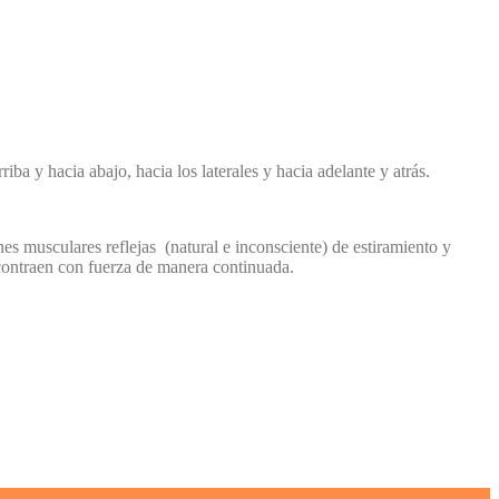
ba y hacia abajo, hacia los laterales y hacia adelante y atrás.
s musculares reflejas (natural e inconsciente) de estiramiento y
 contraen con fuerza de manera continuada.