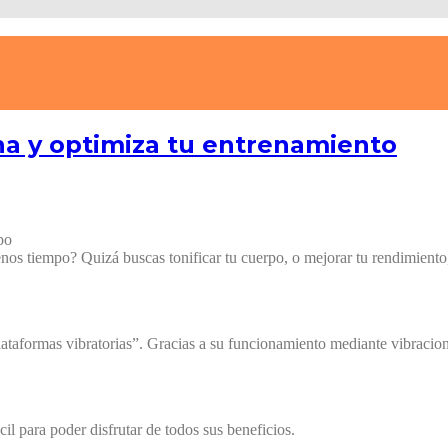
ina y optimiza tu entrenamiento
po
menos tiempo? Quizá buscas tonificar tu cuerpo, o mejorar tu rendimiento,
s plataformas vibratorias”. Gracias a su funcionamiento mediante vibracio
cil para poder disfrutar de todos sus beneficios.