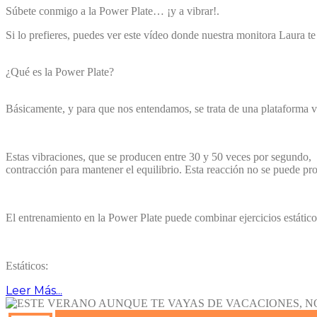
Súbete conmigo a la Power Plate… ¡y a vibrar!.
Si lo prefieres, puedes ver este vídeo donde nuestra monitora Laura te
¿Qué es la Power Plate?
Básicamente, y para que nos entendamos, se trata de una plataforma vibr
Estas vibraciones, que se producen entre 30 y 50 veces por segundo, g
contracción para mantener el equilibrio. Esta reacción no se puede p
El entrenamiento en la Power Plate puede combinar ejercicios estátic
Estáticos:
Leer Más...