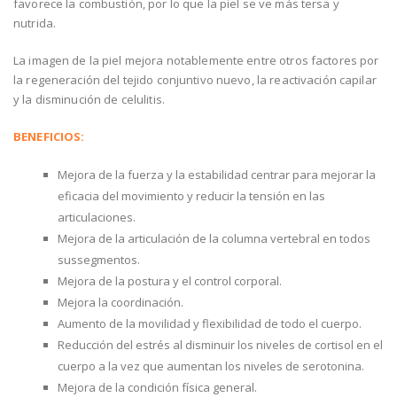
favorece la combustión, por lo que la piel se ve más tersa y
nutrida.
La imagen de la piel mejora notablemente entre otros factores por
la regeneración del tejido conjuntivo nuevo, la reactivación capilar
y la disminución de celulitis.
BENEFICIOS:
Mejora de la fuerza y la estabilidad centrar para mejorar la
eficacia del movimiento y reducir la tensión en las
articulaciones.
Mejora de la articulación de la columna vertebral en todos
sussegmentos.
Mejora de la postura y el control corporal.
Mejora la coordinación.
Aumento de la movilidad y flexibilidad de todo el cuerpo.
Reducción del estrés al disminuir los niveles de cortisol en el
cuerpo a la vez que aumentan los niveles de serotonina.
Mejora de la condición física general.