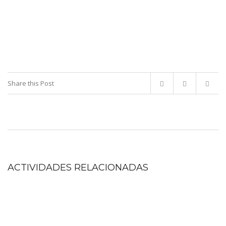
DURACIÓN 30 MINUTOS
Share this Post
ACTIVIDADES RELACIONADAS
P.P. Total