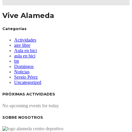
Vive Alameda
Categorías
Actividades
aire libre
Aula en bici
aula en bici
btt
Domingos
Noticias
Sergio Pérez
Uncategorized
PRÓXIMAS ACTIVIDADES
No upcoming events for today
SOBRE NOSOTROS