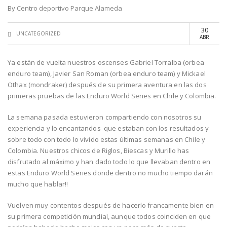
By
Centro deportivo Parque Alameda
30
UNCATEGORIZED
ABR
Ya están de vuelta nuestros oscenses Gabriel Torralba (orbea
enduro team), Javier San Roman (orbea enduro team) y Mickael
Othax (mondraker) después de su primera aventura en las dos
primeras pruebas de las Enduro World Series en Chile y Colombia.
La semana pasada estuvieron compartiendo con nosotros su
experiencia y lo encantandos que estaban con los resultados y
sobre todo con todo lo vivido estas últimas semanas en Chile y
Colombia. Nuestros chicos de Riglos, Biescas y Murillo has
disfrutado al máximo y han dado todo lo que llevaban dentro en
estas Enduro World Series donde dentro no mucho tiempo darán
mucho que hablar!!
Vuelven muy contentos después de hacerlo francamente bien en
su primera competición mundial, aunque todos coinciden en que