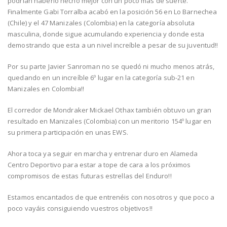
podrían haberlo hecho mejor con un poco más de suerte.
Finalmente Gabi Torralba acabó en la posición 56 en Lo Barnechea
(Chile) y el 47 Manizales (Colombia) en la categoría absoluta
masculina, donde sigue acumulando experiencia y donde esta
demostrando que esta a un nivel increíble a pesar de su juventud!!
Por su parte Javier Sanroman no se quedó ni mucho menos atrás,
quedando en un increíble 6º lugar en la categoría sub-21 en
Manizales en Colombia!!
El corredor de Mondraker Mickael Othax también obtuvo un gran
resultado en Manizales (Colombia) con un meritorio 154º lugar en
su primera participación en unas EWS.
Ahora toca ya seguir en marcha y entrenar duro en Alameda
Centro Deportivo para estar a tope de cara a los próximos
compromisos de estas futuras estrellas del Enduro!!
Estamos encantados de que entrenéis con nosotros y que poco a
poco vayáis consiguiendo vuestros objetivos!!