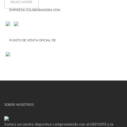
READ MORE
EMPRESA COLABORADORA CON
PUNTO DE VENTA OFICIAL DE
SOBRE NOSOTROS
Somos un centro deportivo comprometido con el DEPORTE y la