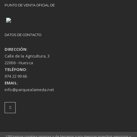
PUNTO DE VENTA OFICIAL DE
DATOS DE CONTACTO
DIRECCIÓN:
Calle de la Agricultura, 3
22006 - Huesca
TELÉFONO:
974 22 99 66
EMAIL:
info@parquealameda.net
Utilizamos cookies propias y de terceros para mejorar nuestros servicios y