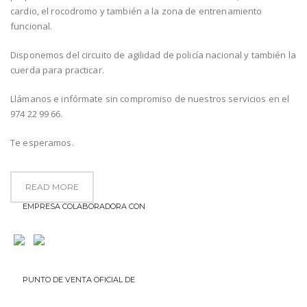
cardio, el rocodromo y también a la zona de entrenamiento
funcional.
Disponemos del circuito de agilidad de policía nacional y también la
cuerda para practicar.
Llámanos e infórmate sin compromiso de nuestros servicios en el
974 22 99 66.
Te esperamos.
READ MORE
EMPRESA COLABORADORA CON
PUNTO DE VENTA OFICIAL DE