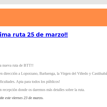
ma ruta 25 de marzo!!
 nueva ruta de BTT!!
n dirección a Loporzano, Barluenga, la Virgen del Viñedo y Castilsabá
cultades. Apta para todos los públicos!
en recepción donde os daremos más detalles sobre la ruta.
ite este viernes 23 de marzo.