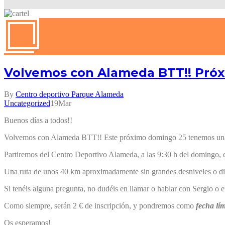
Volvemos con Alameda BTT!! Próxi
By
Centro deportivo Parque Alameda
Uncategorized
19
Mar
Buenos días a todos!!
Volvemos con Alameda BTT!! Este próximo domingo 25 tenemos una
Partiremos del Centro Deportivo Alameda, a las 9:30 h del domingo, e
Una ruta de unos 40 km aproximadamente sin grandes desniveles o difi
Si tenéis alguna pregunta, no dudéis en llamar o hablar con Sergio o 
Como siempre, serán 2 € de inscripción, y pondremos como
fecha lím
Os esperamos!