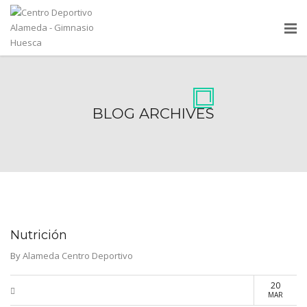
BLOG ARCHIVES
Nutrición
By
Alameda Centro Deportivo
20
MAR